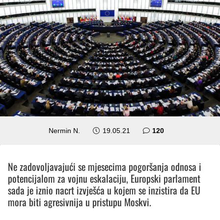
komentara
Nermin N.
19.05.21
120
Ne zadovoljavajući se mjesecima pogoršanja odnosa i
potencijalom za vojnu eskalaciju, Europski parlament
sada je iznio nacrt izvješća u kojem se inzistira da EU
mora biti agresivnija u pristupu Moskvi.