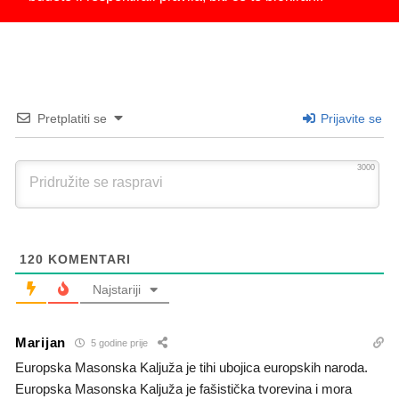
Pretplatiti se
Prijavite se
3000
120
KOMENTARI
Najstariji
Marijan
5 godine prije
Europska Masonska Kaljuža je tihi ubojica europskih naroda.
Europska Masonska Kaljuža je fašistička tvorevina i mora