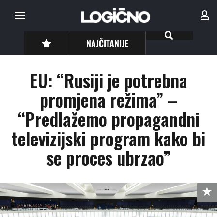
NAJČITANIJE
EU: “Rusiji je potrebna
promjena režima” –
“Predlažemo propagandni
televizijski program kako bi
se proces ubrzao”