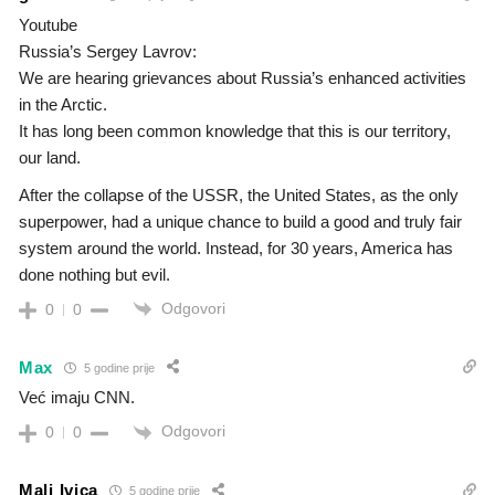
Youtube
Russia’s Sergey Lavrov:
We are hearing grievances about Russia’s enhanced activities
in the Arctic.
It has long been common knowledge that this is our territory,
our land.
After the collapse of the USSR, the United States, as the only
superpower, had a unique chance to build a good and truly fair
system around the world. Instead, for 30 years, America has
done nothing but evil.
Odgovori
0
0
Max
5 godine prije
Već imaju CNN.
Odgovori
0
0
Mali Ivica
5 godine prije