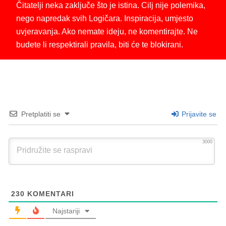
Čitatelji neka zaključe što je istina. Cilj nije polemika,
nego napredak svih Logičara. Inspiracija, umjesto
uvjeravanja. Ako nemate ideju, ne komentirajte. Ne
budete li respektirali pravila, biti će te blokirani.
Pretplatiti se
Prijavite se
3000
230
KOMENTARI
Najstariji