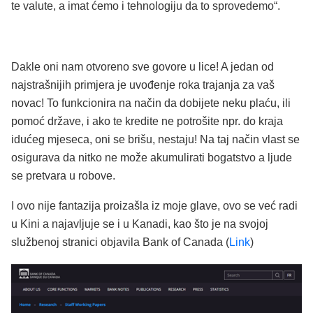
te valute, a imat ćemo i tehnologiju da to sprovedemo“.
Dakle oni nam otvoreno sve govore u lice! A jedan od
najstrašnijih primjera je uvođenje roka trajanja za vaš
novac! To funkcionira na način da dobijete neku plaću, ili
pomoć države, i ako te kredite ne potrošite npr. do kraja
idućeg mjeseca, oni se brišu, nestaju! Na taj način vlast se
osigurava da nitko ne može akumulirati bogatstvo a ljude
se pretvara u robove.
I ovo nije fantazija proizašla iz moje glave, ovo se već radi
u Kini a najavljuje se i u Kanadi, kao što je na svojoj
službenoj stranici objavila Bank of Canada (
Link
)