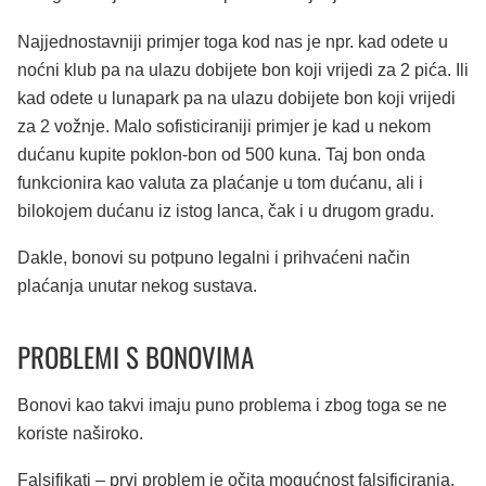
Najjednostavniji primjer toga kod nas je npr. kad odete u
noćni klub pa na ulazu dobijete bon koji vrijedi za 2 pića. Ili
kad odete u lunapark pa na ulazu dobijete bon koji vrijedi
za 2 vožnje. Malo sofisticiraniji primjer je kad u nekom
dućanu kupite poklon-bon od 500 kuna. Taj bon onda
funkcionira kao valuta za plaćanje u tom dućanu, ali i
bilokojem dućanu iz istog lanca, čak i u drugom gradu.
Dakle, bonovi su potpuno legalni i prihvaćeni način
plaćanja unutar nekog sustava.
PROBLEMI S BONOVIMA
Bonovi kao takvi imaju puno problema i zbog toga se ne
koriste naširoko.
Falsifikati – prvi problem je očita mogućnost falsificiranja.