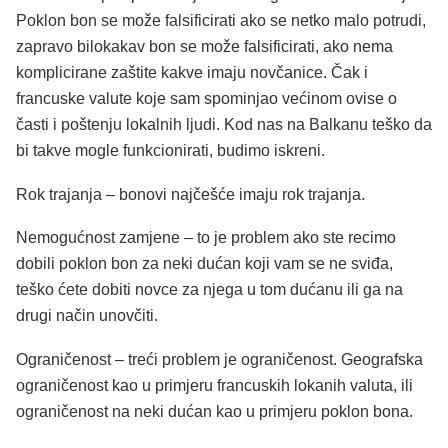
Poklon bon se može falsificirati ako se netko malo potrudi,
zapravo bilokakav bon se može falsificirati, ako nema
komplicirane zaštite kakve imaju novčanice. Čak i
francuske valute koje sam spominjao većinom ovise o
časti i poštenju lokalnih ljudi. Kod nas na Balkanu teško da
bi takve mogle funkcionirati, budimo iskreni.
Rok trajanja – bonovi najčešće imaju rok trajanja.
Nemogućnost zamjene – to je problem ako ste recimo
dobili poklon bon za neki dućan koji vam se ne sviđa,
teško ćete dobiti novce za njega u tom dućanu ili ga na
drugi način unovčiti.
Ograničenost – treći problem je ograničenost. Geografska
ograničenost kao u primjeru francuskih lokanih valuta, ili
ograničenost na neki dućan kao u primjeru poklon bona.