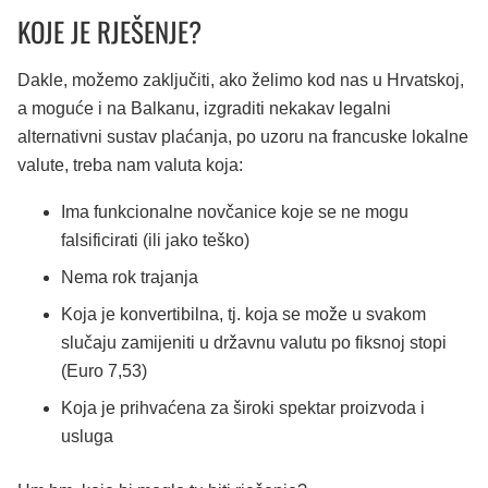
KOJE JE RJEŠENJE?
Dakle, možemo zaključiti, ako želimo kod nas u Hrvatskoj,
a moguće i na Balkanu, izgraditi nekakav legalni
alternativni sustav plaćanja, po uzoru na francuske lokalne
valute, treba nam valuta koja:
Ima funkcionalne novčanice koje se ne mogu
falsificirati (ili jako teško)
Nema rok trajanja
Koja je konvertibilna, tj. koja se može u svakom
slučaju zamijeniti u državnu valutu po fiksnoj stopi
(Euro 7,53)
Koja je prihvaćena za široki spektar proizvoda i
usluga