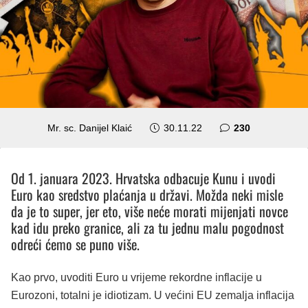
komentara
Mr. sc. Danijel Klaić
30.11.22
230
Od 1. januara 2023. Hrvatska odbacuje Kunu i uvodi
Euro kao sredstvo plaćanja u državi. Možda neki misle
da je to super, jer eto, više neće morati mijenjati novce
kad idu preko granice, ali za tu jednu malu pogodnost
odreći ćemo se puno više.
Kao prvo, uvoditi Euro u vrijeme rekordne inflacije u
Eurozoni, totalni je idiotizam. U većini EU zemalja inflacija