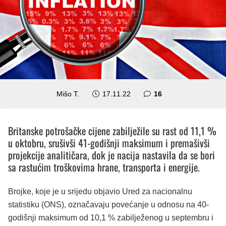
komentara
Mišo T.
17.11.22
16
Britanske potrošačke cijene zabilježile su rast od 11,1 %
u oktobru, srušivši 41-godišnji maksimum i premašivši
projekcije analitičara, dok je nacija nastavila da se bori
sa rastućim troškovima hrane, transporta i energije.
Brojke, koje je u srijedu objavio Ured za nacionalnu
statistiku (ONS), označavaju povećanje u odnosu na 40-
godišnji maksimum od 10,1 % zabilježenog u septembru i