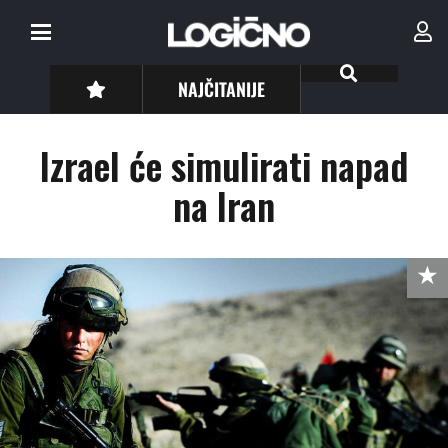
NAJČITANIJE
Izrael će simulirati napad
na Iran