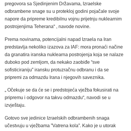
pregovora sa Sjedinjenim Državama, Izraelske
odbrambene snage su u protekloj godini pojačale svoje
napore da pripreme kredibilnu vojnu prijetnju nuklearnim
postrojenjima Teherana“
,
navode novine.
Prema novinama, potencijalni napad Izraela na Iran
predstavlja nekoliko izazova za IAF: mora pronaći načine
da granatira iranska nuklearna postrojenja koja se nalaze
duboko pod zemljom, da nekako zaobiđe “sve
sofisticiraniju” iransku protuzračnu odbranu i da se
pripremi za odmazdu Irana i njegovih saveznika.
„ Očekuje se da će se i predstojeća vježba fokusirati na
pripremu i odgovor na takvu odmazdu“, navodi se u
izvještaju.
Gotovo sve jedinice Izraelskih odbrambenih snaga
učestvuju u vježbama ”Vatrena kola”. Kako je u utorak