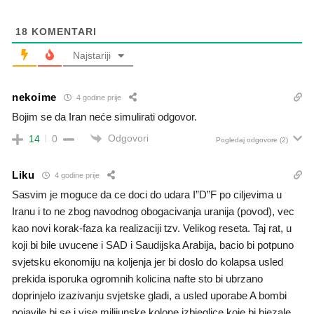
18
KOMENTARI
Najstariji
nekoime
4 godine prije
Bojim se da Iran neće simulirati odgovor.
Odgovori
14
0
Pogledaj odgovore
(2)
Liku
4 godine prije
Sasvim je moguce da ce doci do udara I”D”F po ciljevima u
Iranu i to ne zbog navodnog obogacivanja uranija (povod), vec
kao novi korak-faza ka realizaciji tzv. Velikog reseta. Taj rat, u
koji bi bile uvucene i SAD i Saudijska Arabija, bacio bi potpuno
svjetsku ekonomiju na koljenja jer bi doslo do kolapsa usled
prekida isporuka ogromnih kolicina nafte sto bi ubrzano
doprinjelo izazivanju svjetske gladi, a usled uporabe A bombi
pojavile bi se i vise milijunske kolone izbjeglice koje bi bjezale