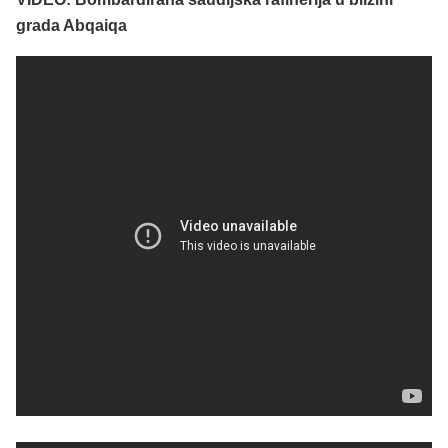
grada Abqaiqa