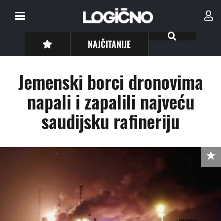
NAJČITANIJE
Jemenski borci dronovima
napali i zapalili najveću
saudijsku rafineriju