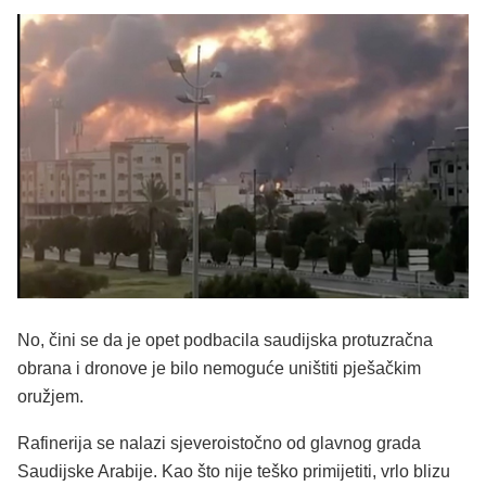
No, čini se da je opet podbacila saudijska protuzračna
obrana i dronove je bilo nemoguće uništiti pješačkim
oružjem.
Rafinerija se nalazi sjeveroistočno od glavnog grada
Saudijske Arabije. Kao što nije teško primijetiti, vrlo blizu