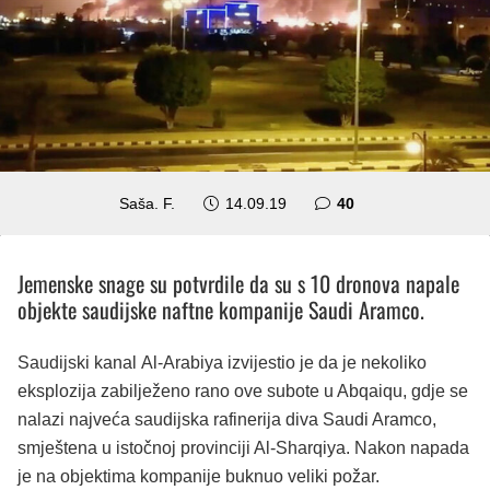
komentara
Saša. F.
14.09.19
40
Jemenske snage su potvrdile da su s 10 dronova napale
objekte saudijske naftne kompanije Saudi Aramco.
Saudijski kanal Al-Arabiya izvijestio je da je nekoliko
eksplozija zabilježeno rano ove subote u Abqaiqu, gdje se
nalazi najveća saudijska rafinerija diva Saudi Aramco,
smještena u istočnoj provinciji Al-Sharqiya. Nakon napada
je na objektima kompanije buknuo veliki požar.