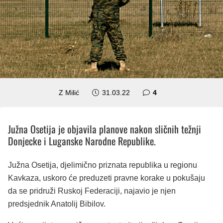
komentara
Z Milić
31.03.22
4
Južna Osetija je objavila planove nakon sličnih težnji
Donjecke i Luganske Narodne Republike.
Južna Osetija, djelimično priznata republika u regionu
Kavkaza, uskoro će preduzeti pravne korake u pokušaju
da se pridruži Ruskoj Federaciji, najavio je njen
predsjednik Anatolij Bibilov.