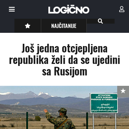
NAJČITANIJE
Još jedna otcjepljena
republika želi da se ujedini
sa Rusijom