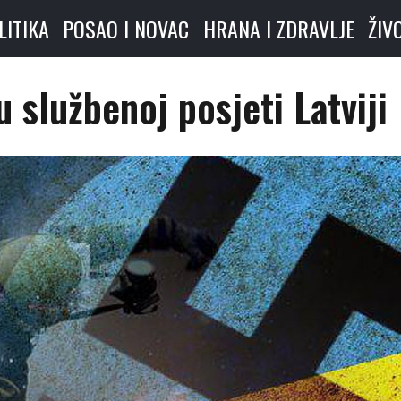
LITIKA
POSAO I NOVAC
HRANA I ZDRAVLJE
ŽIV
u službenoj posjeti Latviji