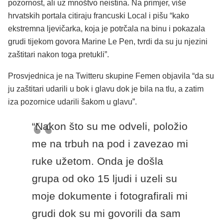
pozornost, ali uz mnoštvo neistina. Na primjer, više
hrvatskih portala citiraju francuski Local i pišu “kako
ekstremna ljevičarka, koja je potrčala na binu i pokazala
grudi tijekom govora Marine Le Pen, tvrdi da su ju njezini
zaštitari nakon toga pretukli”.
Prosvjednica je na Twitteru skupine Femen objavila “da su
ju zaštitari udarili u bok i glavu dok je bila na tlu, a zatim
iza pozornice udarili šakom u glavu”.
“Nakon što su me odveli, položio
me na trbuh na pod i zavezao mi
ruke užetom. Onda je došla
grupa od oko 15 ljudi i uzeli su
moje dokumente i fotografirali mi
grudi dok su mi govorili da sam