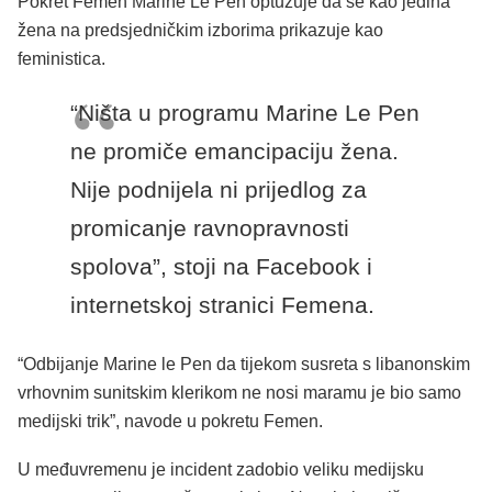
Pokret Femen Marine Le Pen optužuje da se kao jedina
žena na predsjedničkim izborima prikazuje kao
feministica.
“Ništa u programu Marine Le Pen
ne promiče emancipaciju žena.
Nije podnijela ni prijedlog za
promicanje ravnopravnosti
spolova”, stoji na Facebook i
internetskoj stranici Femena.
“Odbijanje Marine le Pen da tijekom susreta s libanonskim
vrhovnim sunitskim klerikom ne nosi maramu je bio samo
medijski trik”, navode u pokretu Femen.
U međuvremenu je incident zadobio veliku medijsku