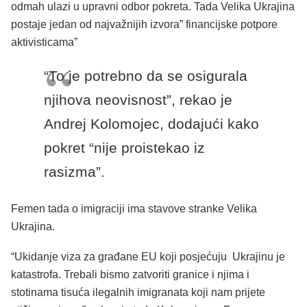
odmah ulazi u upravni odbor pokreta. Tada Velika Ukrajina
postaje jedan od najvažnijih izvora” financijske potpore
aktivisticama”
“To je potrebno da se osigurala
njihova neovisnost”, rekao je
Andrej Kolomojec, dodajući kako
pokret “nije proistekao iz
rasizma”.
Femen tada o imigraciji ima stavove stranke Velika
Ukrajina.
“Ukidanje viza za građane EU koji posjećuju Ukrajinu je
katastrofa. Trebali bismo zatvoriti granice i njima i
stotinama tisuća ilegalnih imigranata koji nam prijete