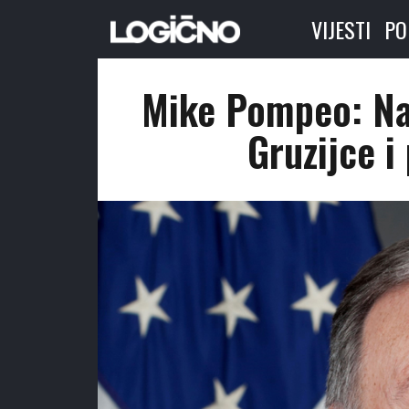
VIJESTI
PO
Mike Pompeo: Nao
Gruzijce i