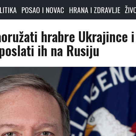
LITIKA
POSAO I NOVAC
HRANA I ZDRAVLJE
ŽIV
ružati hrabre Ukrajince i
 poslati ih na Rusiju