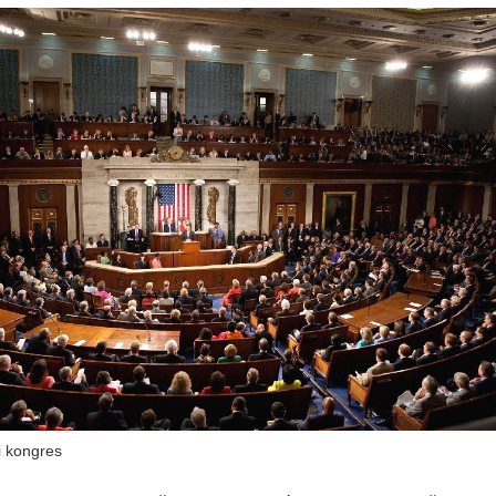
 kongres