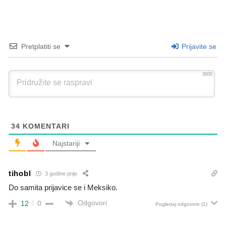
Pretplatiti se
Prijavite se
3000
34
KOMENTARI
Najstariji
tihobl
3 godine prije
Do samita prijavice se i Meksiko.
Odgovori
12
0
Pogledaj odgovore
(1)