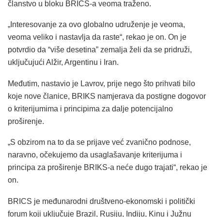
članstvo u bloku BRICS-a veoma traženo.
„Interesovanje za ovo globalno udruženje je veoma,
veoma veliko i nastavlja da raste“, rekao je on. On je
potvrdio da “više desetina” zemalja želi da se pridruži,
uključujući Alžir, Argentinu i Iran.
Međutim, nastavio je Lavrov, prije nego što prihvati bilo
koje nove članice, BRIKS namjerava da postigne dogovor
o kriterijumima i principima za dalje potencijalno
proširenje.
„S obzirom na to da se prijave već zvanično podnose,
naravno, očekujemo da usaglašavanje kriterijuma i
principa za proširenje BRIKS-a neće dugo trajati“, rekao je
on.
BRICS je međunarodni društveno-ekonomski i politički
forum koji uključuje Brazil, Rusiju, Indiju, Kinu i Južnu