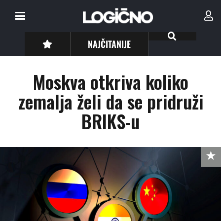
NAJČITANIJE
Moskva otkriva koliko
zemalja želi da se pridruži
BRIKS-u