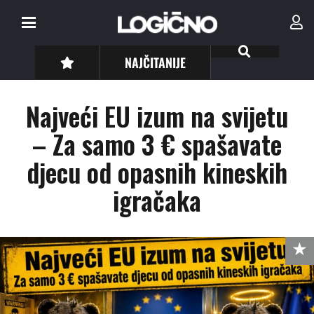
NAJČITANIJE
Najveći EU izum na svijetu
– Za samo 3 € spašavate
djecu od opasnih kineskih
igračaka