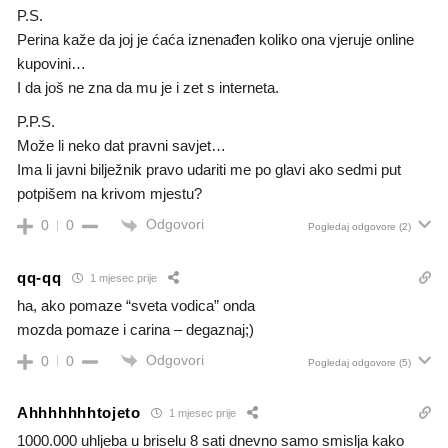
P.S.
Perina kaže da joj je ćaća iznenađen koliko ona vjeruje online
kupovini…
I da još ne zna da mu je i zet s interneta.
P.P.S.
Može li neko dat pravni savjet…
Ima li javni bilježnik pravo udariti me po glavi ako sedmi put
potpišem na krivom mjestu?
Odgovori
0
0
Pogledaj odgovore
(2)
qq-qq
1 mjesec prije
ha, ako pomaze “sveta vodica” onda
mozda pomaze i carina – degaznaj;)
Odgovori
0
0
Pogledaj odgovore
(5)
Ahhhhhhhtojeto
1 mjesec prije
1000.000 uhljeba u briselu 8 sati dnevno samo smislja kako