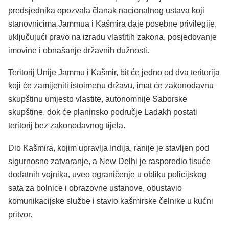
predsjednika opozvala članak nacionalnog ustava koji
stanovnicima Jammua i Kašmira daje posebne privilegije,
uključujući pravo na izradu vlastitih zakona, posjedovanje
imovine i obnašanje državnih dužnosti.
Teritorij Unije Jammu i Kašmir, bit će jedno od dva teritorija
koji će zamijeniti istoimenu državu, imat će zakonodavnu
skupštinu umjesto vlastite, autonomnije Saborske
skupštine, dok će planinsko područje Ladakh postati
teritorij bez zakonodavnog tijela.
Dio Kašmira, kojim upravlja Indija, ranije je stavljen pod
sigurnosno zatvaranje, a New Delhi je rasporedio tisuće
dodatnih vojnika, uveo ograničenje u obliku policijskog
sata za bolnice i obrazovne ustanove, obustavio
komunikacijske službe i stavio kašmirske čelnike u kućni
pritvor.