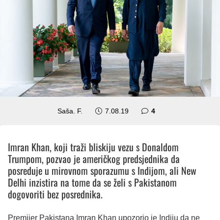
komentara
Saša. F.
7.08.19
4
Imran Khan, koji traži bliskiju vezu s Donaldom
Trumpom, pozvao je američkog predsjednika da
posreduje u mirovnom sporazumu s Indijom, ali New
Delhi inzistira na tome da se želi s Pakistanom
dogovoriti bez posrednika.
Premijer Pakistana Imran Khan upozorio je Indiju da ne