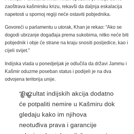
zaoštrava kašmirsku krizu, rekavši da daljnja eskalacija
napetosti u spornoj regiji neće ostaviti pobjednika.
Govoreći u parlamentu u utorak, Khan je rekao: “Ako se
dogodi ubrzanje događaja prema sukobima, nitko neće biti
pobjednik i obje će strane na kraju snositi posljedice, kao i
cijeli svijet.”
Indijska vlada u ponedjeljak je odlučila da državi Jammu i
Kašmir oduzme poseban status i podijeli je na dva
odvojena teritorija unije.
“Rezultat indijskih akcija dodatno
će potpaliti nemire u Kašmiru dok
gledaju kako im njihova
neotuđiva prava i garancije