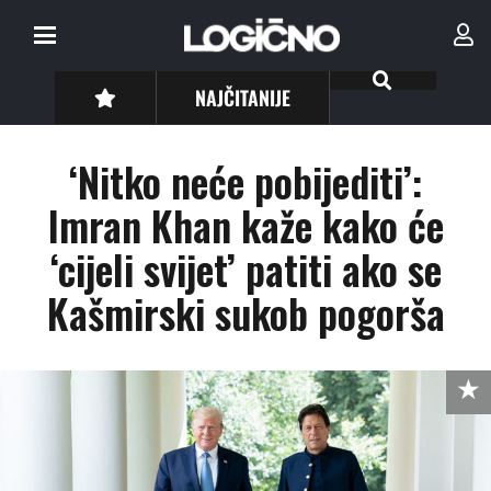
NAJČITANIJE
‘Nitko neće pobijediti’:
Imran Khan kaže kako će
‘cijeli svijet’ patiti ako se
Kašmirski sukob pogorša