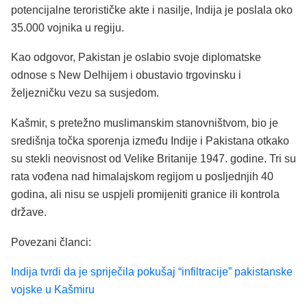
potencijalne terorističke akte i nasilje, Indija je poslala oko
35.000 vojnika u regiju.
Kao odgovor, Pakistan je oslabio svoje diplomatske
odnose s New Delhijem i obustavio trgovinsku i
željezničku vezu sa susjedom.
Kašmir, s pretežno muslimanskim stanovništvom, bio je
središnja točka sporenja između Indije i Pakistana otkako
su stekli neovisnost od Velike Britanije 1947. godine. Tri su
rata vođena nad himalajskom regijom u posljednjih 40
godina, ali nisu se uspjeli promijeniti granice ili kontrola
države.
Povezani članci:
Indija tvrdi da je spriječila pokušaj “infiltracije” pakistanske
vojske u Kašmiru