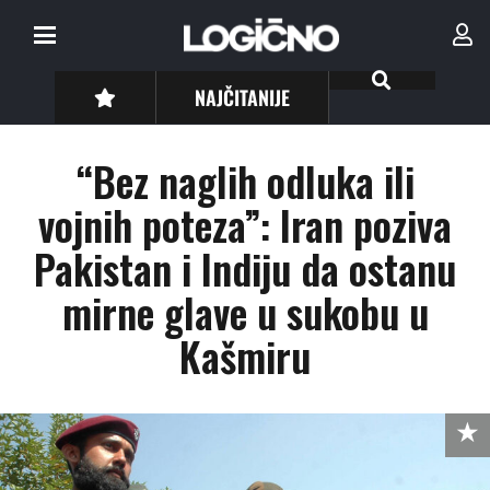
NAJČITANIJE
“Bez naglih odluka ili
vojnih poteza”: Iran poziva
Pakistan i Indiju da ostanu
mirne glave u sukobu u
Kašmiru