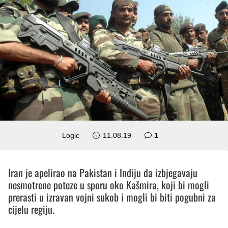
komentar
Logic
11.08.19
1
Iran je apelirao na Pakistan i Indiju da izbjegavaju
nesmotrene poteze u sporu oko Kašmira, koji bi mogli
prerasti u izravan vojni sukob i mogli bi biti pogubni za
cijelu regiju.