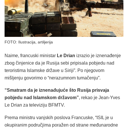
FOTO: Ilustracija, artiljerija
Naime, francuski ministar
Le Drian
izrazio je iznenađenje
zbog činjenice da je Rusija sebi pripisala pobjedu nad
teroristima Islamske države u Siriji”. Po njegovom
mišljenju govorimo o “nerazumnom tumačenju”.
“Smatram da je iznenađujuće što Rusija prisvaja
pobjedu nad Islamskom državom”
, rekao je Jean-Yves
Le Drian za televiziju BFMTV.
Prema ministru vanjskih poslova Francuske, “ISIL je u
okupiranim područjima poražen od strane međunarodne