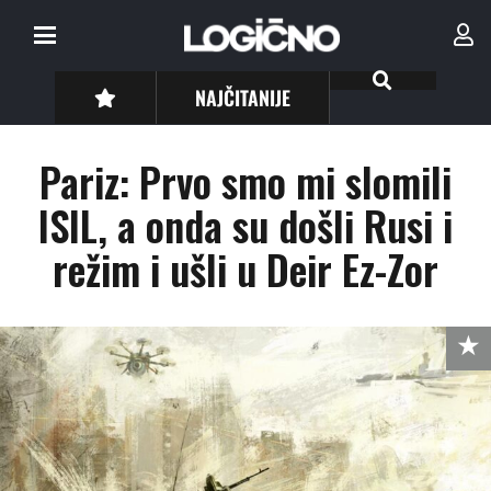
NAJČITANIJE
Pariz: Prvo smo mi slomili
ISIL, a onda su došli Rusi i
režim i ušli u Deir Ez-Zor