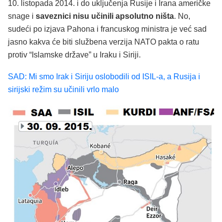
10. listopada 2014. i do uključenja Rusije i Irana američke
snage i
saveznici nisu učinili apsolutno ništa
. No,
sudeći po izjava Pahona i francuskog ministra je već sad
jasno kakva će biti službena verzija NATO pakta o ratu
protiv “Islamske države” u Iraku i Siriji.
SAD: Mi smo Irak i Siriju oslobodili od ISIL-a, a Rusija i
sirijski režim su učinili vrlo malo