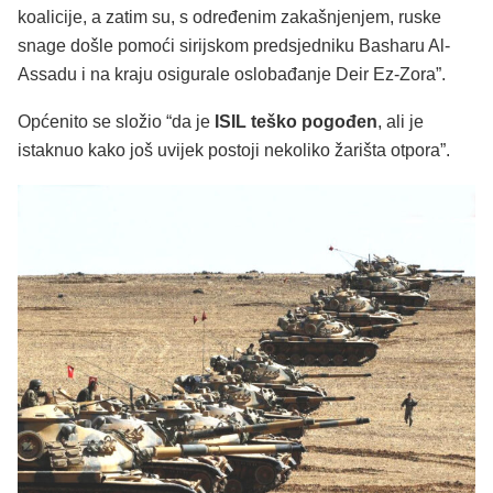
koalicije, a zatim su, s određenim zakašnjenjem, ruske
snage došle pomoći sirijskom predsjedniku Basharu Al-
Assadu i na kraju osigurale oslobađanje Deir Ez-Zora”.
Općenito se složio “da je
ISIL teško pogođen
, ali je
istaknuo kako još uvijek postoji nekoliko žarišta otpora”.