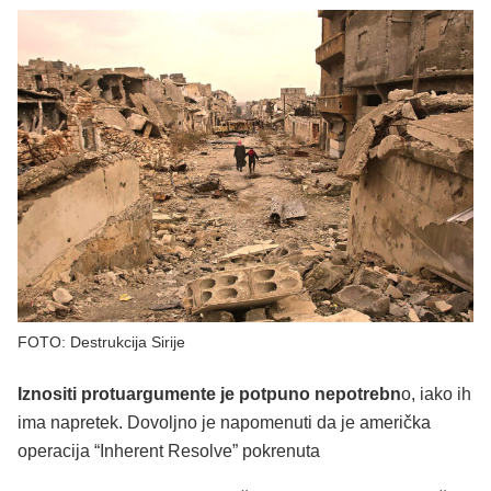
FOTO: Destrukcija Sirije
Iznositi protuargumente je potpuno nepotrebn
o, iako ih
ima napretek. Dovoljno je napomenuti da je američka
operacija “Inherent Resolve” pokrenuta