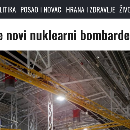
LITIKA
POSAO I NOVAC
HRANA I ZDRAVLJE
ŽIV
e novi nuklearni bombarde