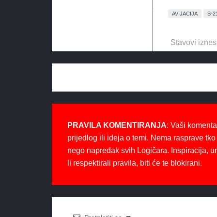
AVIJACIJA
B-2
Stavovi iznes
PRAVILA KOMENTIRANJA
: Vaši komenta
prijedlog ili ideja o temi. Nema rasprave tko 
nego napredak svih Logičara. Inspiracija, u
li respektirali pravila, biti će te blokirani.