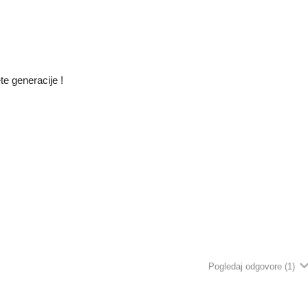
te generacije !
Pogledaj odgovore
(1)