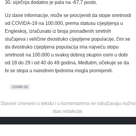
30. siječnja dodatno je pala na -67,7 posto.
Uz dane informacije, može se procijeniti da stope smrtnosti
od COVIDA-19 na 100.000, prema statusu cijepljenja u
Engleskoj, izračunato iz broja pronađenih smrtnih
slučajeva i veličine dvostruko cijepljene populacije, čini se
da dvostruko cijepljena populacija ima najveću stopu
smrtnosti na 100.000 u svakoj dobnoj skupini osim u dobi
od 18 do 29 i od 40 do 49 godina. Međutim, očekuje se da
bi se stopa u narednim tjednima mogla promijeniti.
COVID-19
Stavovi izneseni u tekstu i u komentarima ne odražavaju nužno
stav redakcije.