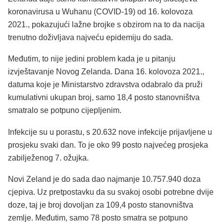
koronavirusa u Wuhanu (COVID-19) od 16. kolovoza
2021., pokazujući lažne brojke s obzirom na to da nacija
trenutno doživljava najveću epidemiju do sada.
Međutim, to nije jedini problem kada je u pitanju
izvještavanje Novog Zelanda. Dana 16. kolovoza 2021.,
datuma koje je Ministarstvo zdravstva odabralo da pruži
kumulativni ukupan broj, samo 18,4 posto stanovništva
smatralo se potpuno cijepljenim.
Infekcije su u porastu, s 20.632 nove infekcije prijavljene u
prosjeku svaki dan. To je oko 99 posto najvećeg prosjeka
zabilježenog 7. ožujka.
Novi Zeland je do sada dao najmanje 10.757.940 doza
cjepiva. Uz pretpostavku da su svakoj osobi potrebne dvije
doze, taj je broj dovoljan za 109,4 posto stanovništva
zemlje. Međutim, samo 78 posto smatra se potpuno