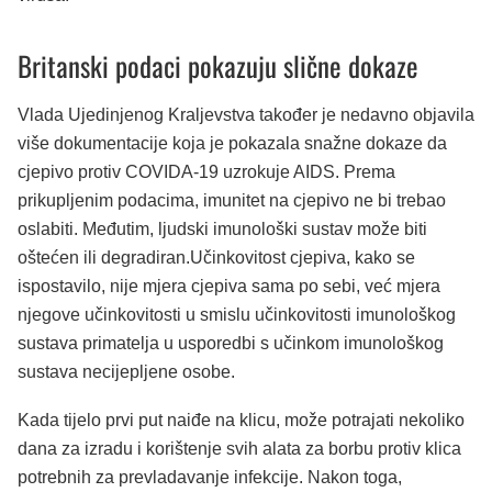
Britanski podaci pokazuju slične dokaze
Vlada Ujedinjenog Kraljevstva također je nedavno objavila
više dokumentacije koja je pokazala snažne dokaze da
cjepivo protiv COVIDA-19 uzrokuje AIDS. Prema
prikupljenim podacima, imunitet na cjepivo ne bi trebao
oslabiti. Međutim, ljudski imunološki sustav može biti
oštećen ili degradiran.Učinkovitost cjepiva, kako se
ispostavilo, nije mjera cjepiva sama po sebi, već mjera
njegove učinkovitosti u smislu učinkovitosti imunološkog
sustava primatelja u usporedbi s učinkom imunološkog
sustava necijepljene osobe.
Kada tijelo prvi put naiđe na klicu, može potrajati nekoliko
dana za izradu i korištenje svih alata za borbu protiv klica
potrebnih za prevladavanje infekcije. Nakon toga,