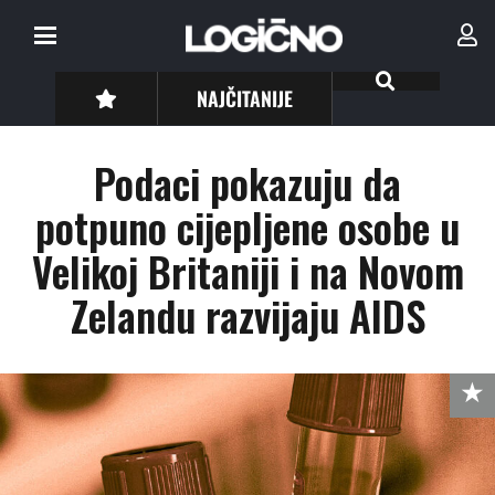
NAJČITANIJE
Podaci pokazuju da
potpuno cijepljene osobe u
Velikoj Britaniji i na Novom
Zelandu razvijaju AIDS