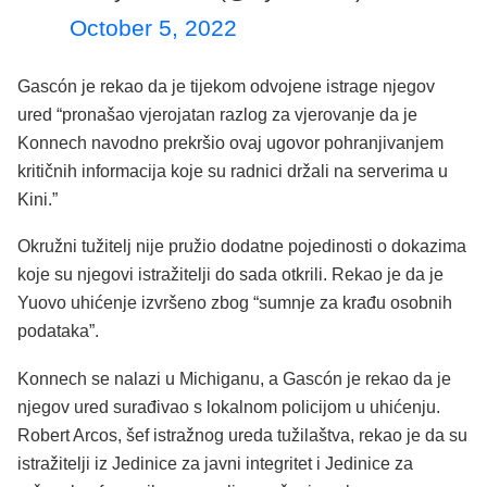
October 5, 2022
Gascón je rekao da je tijekom odvojene istrage njegov
ured “pronašao vjerojatan razlog za vjerovanje da je
Konnech navodno prekršio ovaj ugovor pohranjivanjem
kritičnih informacija koje su radnici držali na serverima u
Kini.”
Okružni tužitelj nije pružio dodatne pojedinosti o dokazima
koje su njegovi istražitelji do sada otkrili. Rekao je da je
Yuovo uhićenje izvršeno zbog “sumnje za krađu osobnih
podataka”.
Konnech se nalazi u Michiganu, a Gascón je rekao da je
njegov ured surađivao s lokalnom policijom u uhićenju.
Robert Arcos, šef istražnog ureda tužilaštva, rekao je da su
istražitelji iz Jedinice za javni integritet i Jedinice za