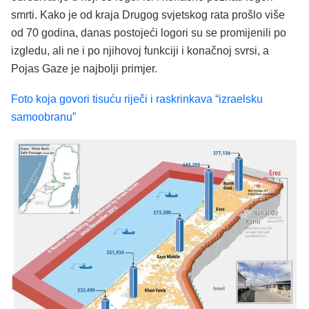
smrti. Kako je od kraja Drugog svjetskog rata prošlo više
od 70 godina, danas postojeći logori su se promijenili po
izgledu, ali ne i po njihovoj funkciji i konačnoj svrsi, a
Pojas Gaze je najbolji primjer.
Foto koja govori tisuću riječi i raskrinkava “izraelsku
samoobranu”