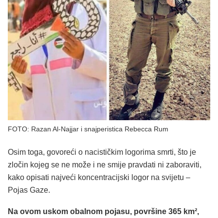
FOTO: Razan Al-Najjar i snajperistica Rebecca Rum
Osim toga, govoreći o nacističkim logorima smrti, što je
zločin kojeg se ne može i ne smije pravdati ni zaboraviti,
kako opisati najveći koncentracijski logor na svijetu –
Pojas Gaze.
Na ovom uskom obalnom pojasu, površine 365 km²,