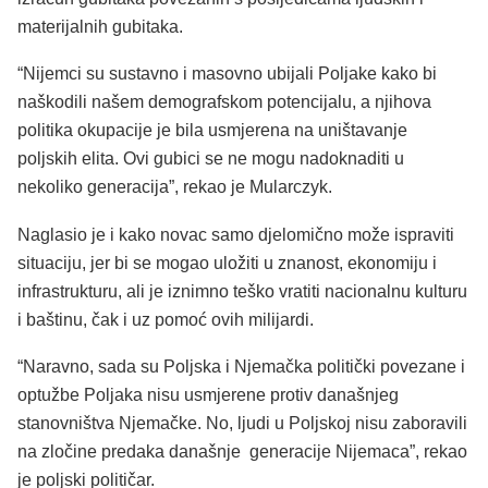
materijalnih gubitaka.
“Nijemci su sustavno i masovno ubijali Poljake kako bi
naškodili našem demografskom potencijalu, a njihova
politika okupacije je bila usmjerena na uništavanje
poljskih elita. Ovi gubici se ne mogu nadoknaditi u
nekoliko generacija”, rekao je Mularczyk.
Naglasio je i kako novac samo djelomično može ispraviti
situaciju, jer bi se mogao uložiti u znanost, ekonomiju i
infrastrukturu, ali je iznimno teško vratiti nacionalnu kulturu
i baštinu, čak i uz pomoć ovih milijardi.
“Naravno, sada su Poljska i Njemačka politički povezane i
optužbe Poljaka nisu usmjerene protiv današnjeg
stanovništva Njemačke. No, ljudi u Poljskoj nisu zaboravili
na zločine predaka današnje generacije Nijemaca”, rekao
je poljski političar.