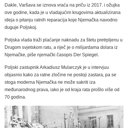
Dakle, Varšava se iznova vraća na priču iz 2017. i ožujka
ove godine, kada je u vladajućim krugovima aktualizirana
ideja o pitanju ratnih reparacija koje Njemačka navodno
duguje Poljskoj.
Poljska vlada traži plaćanje naknadu za štetu pretrpljenu u
Drugom svjetskom ratu, a riječ je o milijardama dolara iz
Njemačke, piše njemački časopis Der Spiegel.
Poljski zastupnik Arkadiusz Mularczyk je u intervjuu
objasnio kako za ratne zločine ne postoji zastara, pa se
stoga moderna Njemačka ne može sakriti iza
međunarodnog prava, iako je od kraja rata prošlo više od
70 godina.