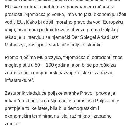
EU sve dok imaju problema s poravnanjem računa iz
prošlosti. Njemačka je velika, ima vrlo jaku ekonomiju i želi
voditi EU. Kako bi dobili moralno pravo da vodi Europsku
uniju, prvo mora podmiriti svoje obveze prema Poljskoj”,
rekao je u intervjuu za njemački Der Spiegel Arkadiusz
Mularczyk, zastupnik vladajuće poljske stranke.
Prema riječima Mularczyka, “Njemačka bi određeni iznos
mogla platiti u 50 ili 100 godina, a on bi se potrošio za
znanstveni ili gospodarski razvoj Poljske ili za razvoj
infrastrukture”.
Zastupnik vladajuće poljske stranke Pravo i pravda je
rekao “da zbog akcija Njemačke u prošlosti Poljska nije
pretrpjela tolike štete, bila bi u demografskim i
ekonomskim terminima na istoj razini kao i zapadne
zemlje”.