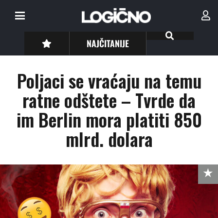
NAJČITANIJE
Poljaci se vraćaju na temu
ratne odštete – Tvrde da
im Berlin mora platiti 850
mlrd. dolara