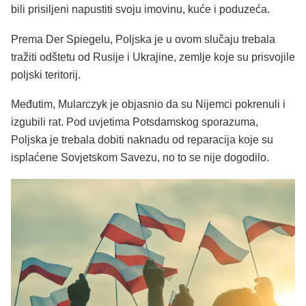
bili prisiljeni napustiti svoju imovinu, kuće i poduzeća.
Prema Der Spiegelu, Poljska je u ovom slučaju trebala
tražiti odštetu od Rusije i Ukrajine, zemlje koje su prisvojile
poljski teritorij.
Međutim, Mularczyk je objasnio da su Nijemci pokrenuli i
izgubili rat. Pod uvjetima Potsdamskog sporazuma,
Poljska je trebala dobiti naknadu od reparacija koje su
isplaćene Sovjetskom Savezu, no to se nije dogodilo.