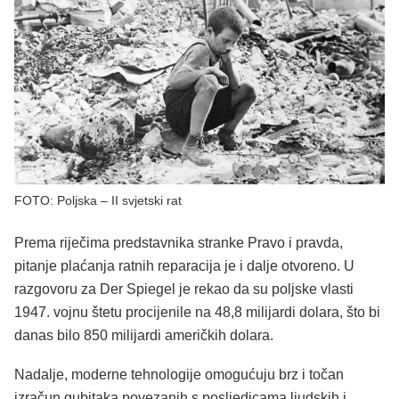
FOTO: Poljska – II svjetski rat
Prema riječima predstavnika stranke Pravo i pravda,
pitanje plaćanja ratnih reparacija je i dalje otvoreno. U
razgovoru za Der Spiegel je rekao da su poljske vlasti
1947. vojnu štetu procijenile na 48,8 milijardi dolara, što bi
danas bilo 850 milijardi američkih dolara.
Nadalje, moderne tehnologije omogućuju brz i točan
izračun gubitaka povezanih s posljedicama ljudskih i