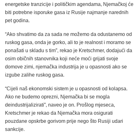
energetske tranzicije i političkim agendama, Njemačkoj će
biti potrebne isporuke gasa iz Rusije najmanje narednih
pet godina.
“Ako shvatimo da za sada ne možemo da odustanemo od
ruskog gasa, onda je gorko, ali to je realnost i moramo se
ponašati u skladu s tim”, rekao je Kretschmer, dodajući da
osim običnih stanovnika koji neće moći grijati svoje
domove zimi, njemačka industrija je u opasnosti ako se
izgube zalihe ruskog gasa.
“Cijeli naš ekonomski sistem je u opasnosti od kolapsa.
Ako ne budemo oprezni, Njemačka bi se mogla
deindustrijalizirati”, naveo je on. Prošlog mjeseca,
Kretschmer je rekao da Njemačka mora osigurati
pouzdane opskrbe gorivom prije nego što Rusiji udari
sankcije.