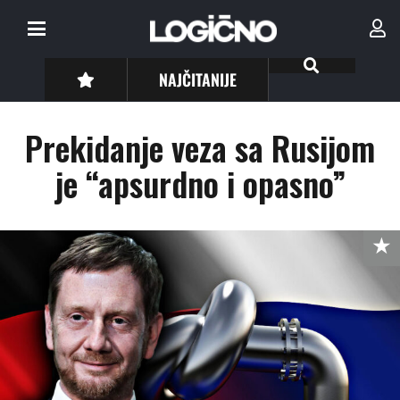
NAJČITANIJE
Prekidanje veza sa Rusijom
je “apsurdno i opasno”