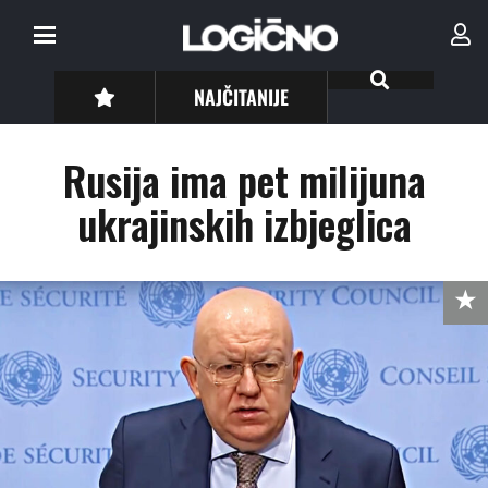
NAJČITANIJE
Rusija ima pet milijuna
ukrajinskih izbjeglica