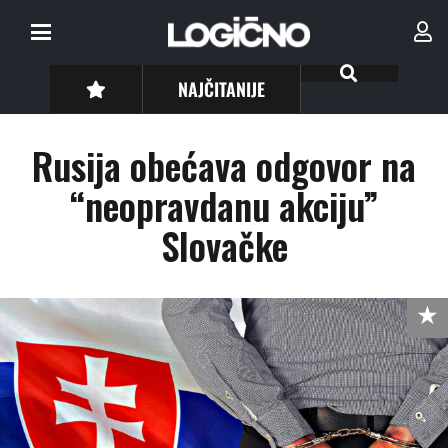
NAJČITANIJE
Rusija obećava odgovor na
“neopravdanu akciju”
Slovačke