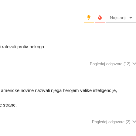
Najstariji
 ratovali protiv nekoga.
Pogledaj odgovore
(12)
u americke novine nazivali njega herojem velike inteligencije,
e strane.
Pogledaj odgovore
(2)