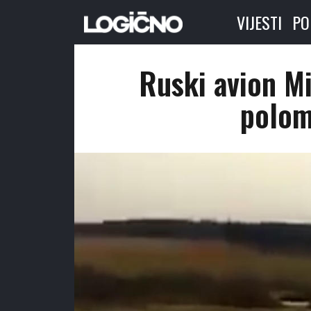
VIJESTI
PO
Ruski avion Mi
polom