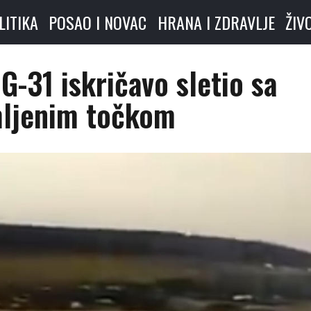
LITIKA
POSAO I NOVAC
HRANA I ZDRAVLJE
ŽIV
G-31 iskričavo sletio sa
ljenim točkom