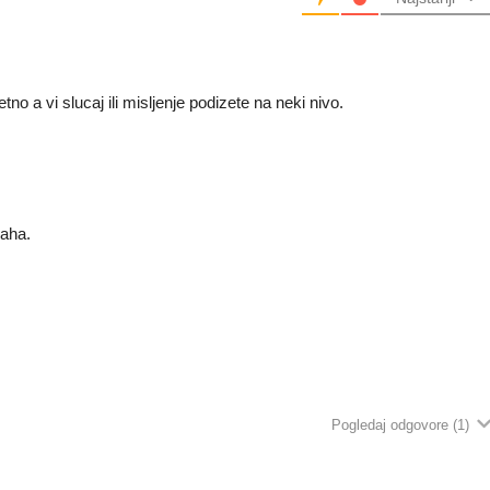
no a vi slucaj ili misljenje podizete na neki nivo.
aha.
Pogledaj odgovore
(1)