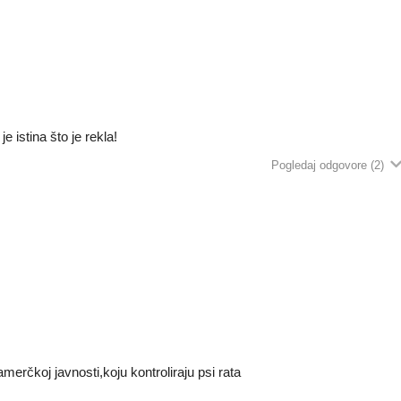
 istina što je rekla!
Pogledaj odgovore
(2)
amerčkoj javnosti,koju kontroliraju psi rata