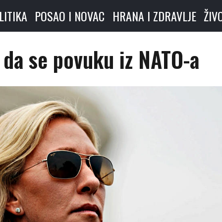
LITIKA
POSAO I NOVAC
HRANA I ZDRAVLJE
ŽIV
 da se povuku iz NATO-a