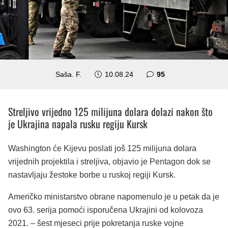
komentara
Saša. F.
10.08.24
95
Streljivo vrijedno 125 milijuna dolara dolazi nakon što
je Ukrajina napala rusku regiju Kursk
Washington će Kijevu poslati još 125 milijuna dolara
vrijednih projektila i streljiva, objavio je Pentagon dok se
nastavljaju žestoke borbe u ruskoj regiji Kursk.
Američko ministarstvo obrane napomenulo je u petak da je
ovo 63. serija pomoći isporučena Ukrajini od kolovoza
2021. – šest mjeseci prije pokretanja ruske vojne