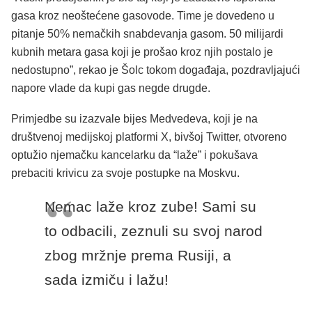
gasa kroz neoštećene gasovode. Time je dovedeno u
pitanje 50% nemačkih snabdevanja gasom. 50 milijardi
kubnih metara gasa koji je prošao kroz njih postalo je
nedostupno”, rekao je Šolc tokom događaja, pozdravljajući
napore vlade da kupi gas negde drugde.
Primjedbe su izazvale bijes Medvedeva, koji je na
društvenoj medijskoj platformi X, bivšoj Twitter, otvoreno
optužio njemačku kancelarku da “laže” i pokušava
prebaciti krivicu za svoje postupke na Moskvu.
Nemac laže kroz zube!
Sami su
to odbacili, zeznuli su svoj narod
zbog mržnje prema Rusiji, a
sada izmiču i lažu!