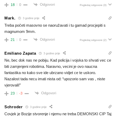
Odgovori
18
0
Pogledaj odgovore
(3)
Mark.
3 godine prije
Treba početi masovno se naoružavati i tu gamad procjepiti s
magnumom 9mm.
Odgovori
21
0
Pogledaj odgovore
(2)
Emiliano Zapata
3 godine prije
Ne, bec dok nas ne pobiju. Kad policija i vojska to shvati vec ce
biti zamjenjeni robotima. Naravno, vecini je ovo naucna
fantastika no kako sve ide ubrzano vidjet ce te uskoro.
Nazalost tada necu imati nista od: “upozorio sam vas , niste
vjerovali!”
Odgovori
23
-3
Schroder
3 godine prije
Covjek je Bozije stvorenje i njemu ne treba DEMONSKI CIP Taj