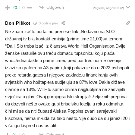
Odgovori
20
0
Pogledaj odgovore
(2)
Don Piškot
3 godine prije
Ne znam zašto portal ne prenese link .Nedavno na SLO
državnoj tv bila kontakt emisija (prime time 21,00)sa temom
“Da li Slo treba izaći iz članstva World Hell Organisation.Dvije
ženske rasturile ovu treću domaću tupsonicu koju plaća
who.Jedna dakle u prime timeu pred bar trećinom Slovenije
izlazi sa grafom na A3 papiru ,koji pokazuje da u 2022 psihopati
preko retarda gatesa i njegove zaklade,u financiranju ovih
svjetskih who hoštaplera sudjeluju sa 87% love.Dakle države
članice sa 13%. WTF,tu samo onima najglupljima ne zasvijetli
svjećica u glavi.Ovaj gornjogradski skupljač željeznih prepona
da dozvoli nešto ovako,gubi briselsku fotelju u roku odmah,a
čini mi se da niti čubasti Aleksa Poppins zvani sarajevski
kišobran, nema m-uda za tako nešto.Nije čudo da su janezi 20 i
više god.ispred nas ostalih.
Odgovori
21
0