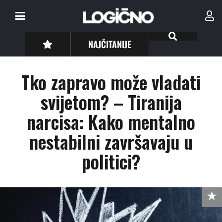
NAJČITANIJE
Tko zapravo može vladati
svijetom? – Tiranija
narcisa: Kako mentalno
nestabilni završavaju u
politici?