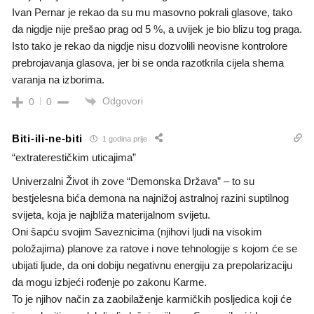
Ivan Pernar je rekao da su mu masovno pokrali glasove, tako
da nigdje nije prešao prag od 5 %, a uvijek je bio blizu tog praga.
Isto tako je rekao da nigdje nisu dozvolili neovisne kontrolore
prebrojavanja glasova, jer bi se onda razotkrila cijela shema
varanja na izborima.
Odgovori
0
0
Biti-ili-ne-biti
1 godina prije
“extraterestičkim uticajima”
Univerzalni Život ih zove “Demonska Država” – to su
bestjelesna bića demona na najnižoj astralnoj razini suptilnog
svijeta, koja je najbliža materijalnom svijetu.
Oni šapću svojim Saveznicima (njihovi ljudi na visokim
položajima) planove za ratove i nove tehnologije s kojom će se
ubijati ljude, da oni dobiju negativnu energiju za prepolarizaciju
da mogu izbjeći rođenje po zakonu Karme.
To je njihov način za zaobilaženje karmičkih posljedica koji će