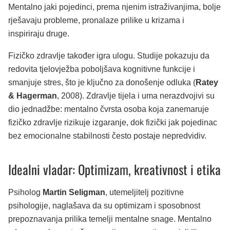
Mentalno jaki pojedinci, prema njenim istraživanjima, bolje
rješavaju probleme, pronalaze prilike u krizama i
inspiriraju druge.
Fizičko zdravlje također igra ulogu. Studije pokazuju da
redovita tjelovježba poboljšava kognitivne funkcije i
smanjuje stres, što je ključno za donošenje odluka (
Ratey
& Hagerman
, 2008). Zdravlje tijela i uma nerazdvojivi su
dio jednadžbe: mentalno čvrsta osoba koja zanemaruje
fizičko zdravlje rizikuje izgaranje, dok fizički jak pojedinac
bez emocionalne stabilnosti često postaje nepredvidiv.
Idealni vladar: Optimizam, kreativnost i etika
Psiholog
Martin Seligman
, utemeljitelj pozitivne
psihologije, naglašava da su optimizam i sposobnost
prepoznavanja prilika temelji mentalne snage. Mentalno