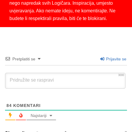
nego napredak svih Logičara. Inspiracija, umjesto
uvjeravanja. Ako nemate ideju, ne komentirajte. Ne
budete li respektirali pravila, biti će te blokirani.
Pretplatiti se
Prijavite se
3000
84
KOMENTARI
Najstariji