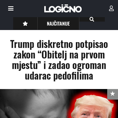
NAJČITANIJE
Trump diskretno potpisao
zakon “Obitelj na prvom
mjestu” i zadao ogroman
udarac pedofilima