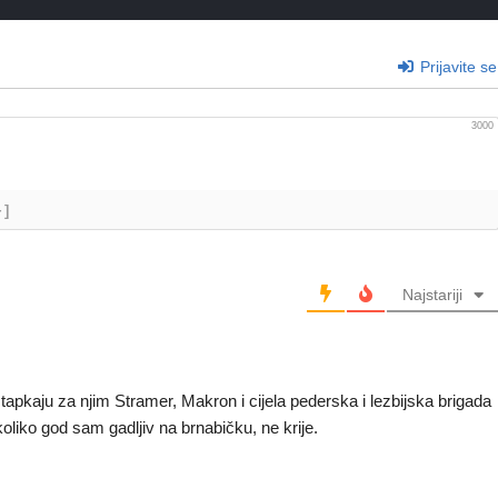
Prijavite se
3000
+]
Najstariji
tapkaju za njim Stramer, Makron i cijela pederska i lezbijska brigada
koliko god sam gadljiv na brnabičku, ne krije.