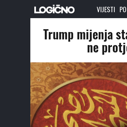
VIJESTI
PO
Trump mijenja sta
ne protj