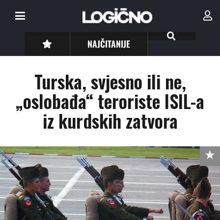
NAJČITANIJE
Turska, svjesno ili ne,
„oslobađa“ teroriste ISIL-a
iz kurdskih zatvora