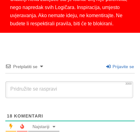
nego napredak svih Logičara. Inspiracija, umjesto
uvjeravanja. Ako nemate ideju, ne komentirajte. Ne
budete li respektirali pravila, biti će te blokirani.
Pretplatiti se
Prijavite se
3000
18
KOMENTARI
Najstariji