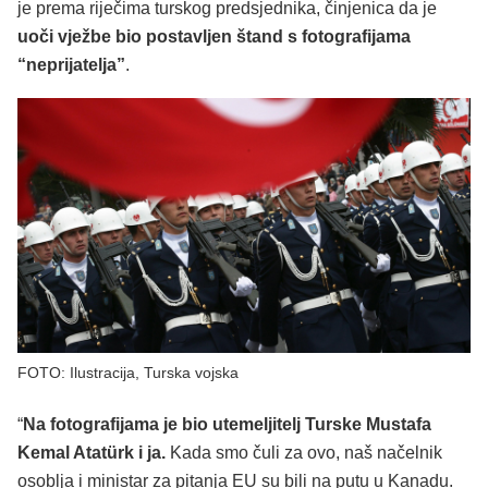
je prema riječima turskog predsjednika, činjenica da je
uoči vježbe bio postavljen štand s fotografijama
“neprijatelja”
.
FOTO: Ilustracija, Turska vojska
“
Na fotografijama je bio utemeljitelj Turske Mustafa
Kemal Atatürk i ja.
Kada smo čuli za ovo, naš načelnik
osoblja i ministar za pitanja EU su bili na putu u Kanadu.