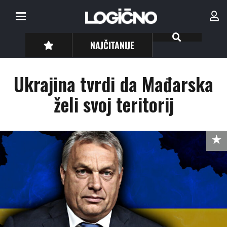
NAJČITANIJE
Ukrajina tvrdi da Mađarska
želi svoj teritorij