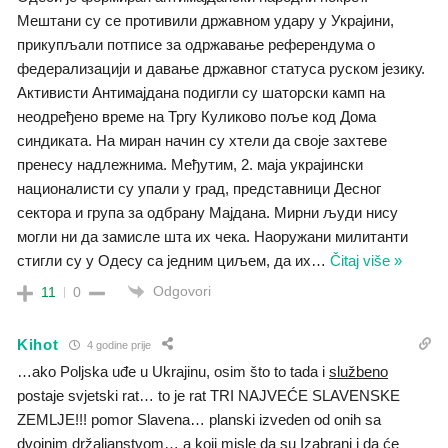
Мештани су се противили државном удару у Украјини,
прикупљали потписе за одржавање референдума о
федерализацији и давање државног статуса руском језику.
Активисти Антимајдана подигли су шаторски камп на
неодређено време на Тргу Куликово поље код Дома
синдиката. На миран начин су хтели да своје захтеве
пренесу надлежнима. Међутим, 2. маја украјински
националисти су упали у град, представници Десног
сектора и група за одбрану Мајдана. Мирни људи нису
могли ни да замисле шта их чека. Наоружани милитанти
стигли су у Одесу са једним циљем, да их
…
Čitaj više »
Odgovori
11
0
Kihot
4 godine prije
…ako Poljska uđe u Ukrajinu, osim što to tada i
službeno
postaje svjetski rat… to je rat TRI NAJVEĆE SLAVENSKE
ZEMLJE!!! pomor Slavena… planski izveden od onih sa
dvojnim držaljanstvom… a koji misle da su Izabrani i da će