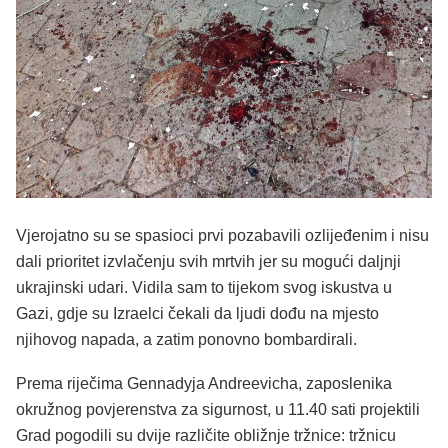
Vjerojatno su se spasioci prvi pozabavili ozlijeđenim i nisu
dali prioritet izvlačenju svih mrtvih jer su mogući daljnji
ukrajinski udari. Vidila sam to tijekom svog iskustva u
Gazi, gdje su Izraelci čekali da ljudi dođu na mjesto
njihovog napada, a zatim ponovno bombardirali.
Prema riječima Gennadyja Andreevicha, zaposlenika
okružnog povjerenstva za sigurnost, u 11.40 sati projektili
Grad pogodili su dvije različite obližnje tržnice: tržnicu