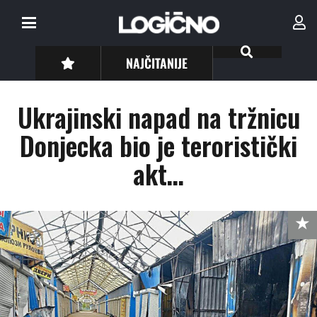
NAJČITANIJE
Ukrajinski napad na tržnicu
Donjecka bio je teroristički
akt…