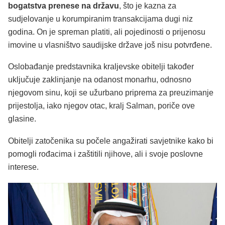
bogatstva prenese na državu
, što je kazna za
sudjelovanje u korumpiranim transakcijama dugi niz
godina. On je spreman platiti, ali pojedinosti o prijenosu
imovine u vlasništvo saudijske države još nisu potvrđene.
Oslobađanje predstavnika kraljevske obitelji također
uključuje zaklinjanje na odanost monarhu, odnosno
njegovom sinu, koji se užurbano priprema za preuzimanje
prijestolja, iako njegov otac, kralj Salman, poriče ove
glasine.
Obitelji zatočenika su počele angažirati savjetnike kako bi
pomogli rođacima i zaštitili njihove, ali i svoje poslovne
interese.