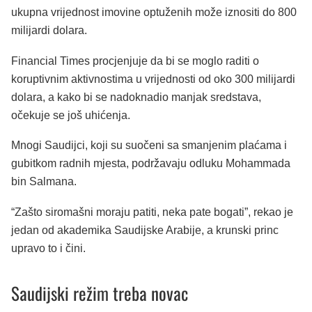
ukupna vrijednost imovine optuženih može iznositi do 800
milijardi dolara.
Financial Times procjenjuje da bi se moglo raditi o
koruptivnim aktivnostima u vrijednosti od oko 300 milijardi
dolara, a kako bi se nadoknadio manjak sredstava,
očekuje se još uhićenja.
Mnogi Saudijci, koji su suočeni sa smanjenim plaćama i
gubitkom radnih mjesta, podržavaju odluku Mohammada
bin Salmana.
“Zašto siromašni moraju patiti, neka pate bogati”, rekao je
jedan od akademika Saudijske Arabije, a krunski princ
upravo to i čini.
Saudijski režim treba novac