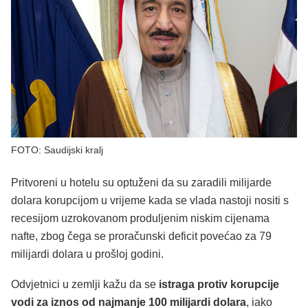
FOTO: Saudijski kralj
Pritvoreni u hotelu su optuženi da su zaradili milijarde
dolara korupcijom u vrijeme kada se vlada nastoji nositi s
recesijom uzrokovanom produljenim niskim cijenama
nafte, zbog čega se proračunski deficit povećao za 79
milijardi dolara u prošloj godini.
Odvjetnici u zemlji kažu da se
istraga protiv korupcije
vodi za iznos od najmanje 100 milijardi dolara
, iako