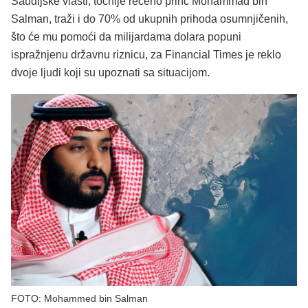
Saudijske vlasti, točnije rečeno princ Mohammad bin
Salman, traži i do 70% od ukupnih prihoda osumnjičenih,
što će mu pomoći da milijardama dolara popuni
ispražnjenu državnu riznicu, za Financial Times je reklo
dvoje ljudi koji su upoznati sa situacijom.
FOTO: Mohammed bin Salman