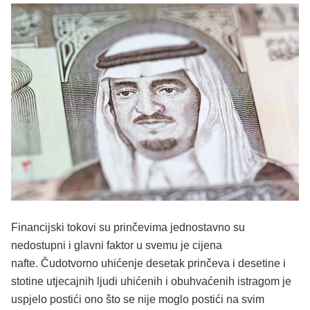
Financijski tokovi su prinčevima jednostavno su
nedostupni i glavni faktor u svemu je cijena
nafte. Čudotvorno uhićenje desetak prinčeva i desetine i
stotine utjecajnih ljudi uhićenih i obuhvaćenih istragom je
uspjelo postići ono što se nije moglo postići na svim