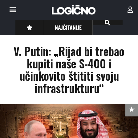
NAJČITANIJE
V. Putin: „Rijad bi trebao
kupiti naše S-400 i
učinkovito štititi svoju
infrastrukturu“