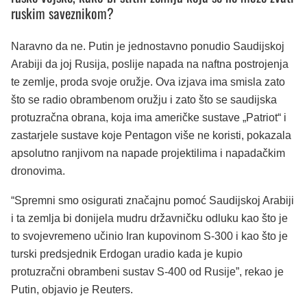
ruskim saveznikom?
Naravno da ne. Putin je jednostavno ponudio Saudijskoj
Arabiji da joj Rusija, poslije napada na naftna postrojenja
te zemlje, proda svoje oružje. Ova izjava ima smisla zato
što se radio obrambenom oružju i zato što se saudijska
protuzračna obrana, koja ima američke sustave „Patriot“ i
zastarjele sustave koje Pentagon više ne koristi, pokazala
apsolutno ranjivom na napade projektilima i napadačkim
dronovima.
“Spremni smo osigurati značajnu pomoć Saudijskoj Arabiji
i ta zemlja bi donijela mudru državničku odluku kao što je
to svojevremeno učinio Iran kupovinom S-300 i kao što je
turski predsjednik Erdogan uradio kada je kupio
protuzračni obrambeni sustav S-400 od Rusije”, rekao je
Putin, objavio je Reuters.