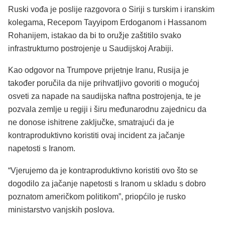
Ruski vođa je poslije razgovora o Siriji s turskim i iranskim
kolegama, Recepom Tayyipom Erdoganom i Hassanom
Rohanijem, istakao da bi to oružje zaštitilo svako
infrastrukturno postrojenje u Saudijskoj Arabiji.
Kao odgovor na Trumpove prijetnje Iranu, Rusija je
također poručila da nije prihvatljivo govoriti o mogućoj
osveti za napade na saudijska naftna postrojenja, te je
pozvala zemlje u regiji i širu međunarodnu zajednicu da
ne donose ishitrene zaključke, smatrajući da je
kontraproduktivno koristiti ovaj incident za jačanje
napetosti s Iranom.
“Vjerujemo da je kontraproduktivno koristiti ovo što se
dogodilo za jačanje napetosti s Iranom u skladu s dobro
poznatom američkom politikom”, priopćilo je rusko
ministarstvo vanjskih poslova.