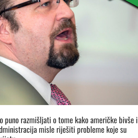
lo puno razmišljati o tome kako američke bivše i
dministracija misle riješiti probleme koje su