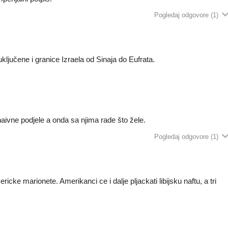
Pogledaj odgovore
(1)
ključene i granice Izraela od Sinaja do Eufrata.
 naivne podjele a onda sa njima rade što žele.
Pogledaj odgovore
(1)
ricke marionete. Amerikanci ce i dalje pljackati libijsku naftu, a tri