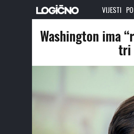
VIJESTI
PO
Washington ima “rj
tri