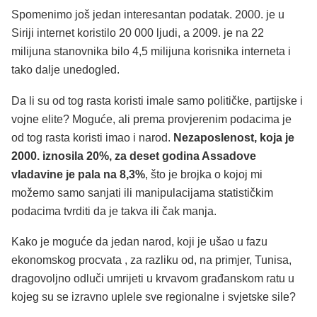
Spomenimo još jedan interesantan podatak. 2000. je u
Siriji internet koristilo 20 000 ljudi, a 2009. je na 22
milijuna stanovnika bilo 4,5 milijuna korisnika interneta i
tako dalje unedogled.
Da li su od tog rasta koristi imale samo političke, partijske i
vojne elite? Moguće, ali prema provjerenim podacima je
od tog rasta koristi imao i narod.
Nezaposlenost, koja je
2000. iznosila 20%, za deset godina Assadove
vladavine je pala na 8,3%
, što je brojka o kojoj mi
možemo samo sanjati ili manipulacijama statističkim
podacima tvrditi da je takva ili čak manja.
Kako je moguće da jedan narod, koji je ušao u fazu
ekonomskog procvata , za razliku od, na primjer, Tunisa,
dragovoljno odluči umrijeti u krvavom građanskom ratu u
kojeg su se izravno uplele sve regionalne i svjetske sile?