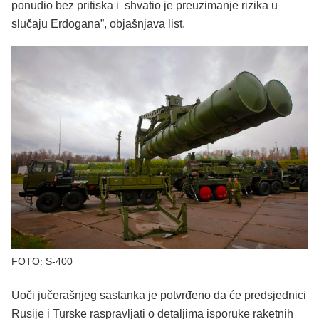
ponudio bez pritiska i shvatio je preuzimanje rizika u
slučaju Erdogana”, objašnjava list.
FOTO: S-400
Uoči jučerašnjeg sastanka je potvrđeno da će predsjednici
Rusije i Turske raspravljati o detaljima isporuke raketnih