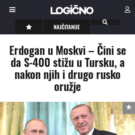
NAJČITANIJE
Erdogan u Moskvi – Čini se
da S-400 stižu u Tursku, a
nakon njih i drugo rusko
oružje