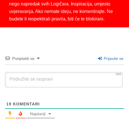
nego napredak svih Logičara. Inspiracija, umjesto
uvjeravanja. Ako nemate ideju, ne komentirajte. Ne
budete li respektirali pravila, biti će te blokirani.
Pretplatiti se
Prijavite se
3000
19
KOMENTARI
Najstariji