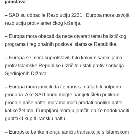
jamstava:
–
SAD su odbacile Rezoluciju 2231 i Europa mora usvojiti
rezoluciju protiv američkog kršenja.
–
Europa mora obećati da neće otvarati temu balističkog
programa i regionalnih poslova Islamske Republike.
–
Europa se mora suprotstaviti bilo kakvim sankcijama
protiv Islamske Republike i izričito ustati protiv sankcija
Sjedinjenih Država.
–
Europa mora jamčiti da će iranska nafta biti potpuno
prodana. Ako SAD budu mogle nanijeti štetu prilikom
prodaje naše nafte, moramo moći prodati onoliko nafte
koliko želimo. Europljani moraju jamčiti da će nadoknaditi
gubitak i kupiti iransku naftu.
–
Europske banke moraju jamčiti transakcije s Islamskom