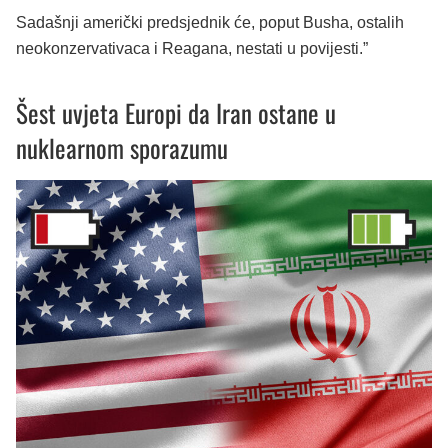
Sadašnji američki predsjednik će, poput Busha, ostalih
neokonzervativaca i Reagana, nestati u povijesti.”
Šest uvjeta Europi da Iran ostane u
nuklearnom sporazumu