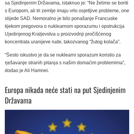
sa Sjedinjenim Državama, istaknuo je: “Ne želimo se boriti
s Europom, ali tri zemlje imaju vrlo osjetljive probleme, one
slijede SAD. Nemoralno je bilo ponašanje Francuske
tijekom pregovora o nuklearnom sporazumu i opstrukcija
Ujedinjenog Kraljevstva u proizvodnji pročišćenog
koncentrata uranijeve rude, takozvanog “žutog kolača”.
“Šesto iskustvo je da se nuklearni sporazum koristio za
rješavanje stranih pitanja s našim domaćim problemima”,
dodao je Ali Hamnei.
Europa nikada neće stati na put Sjedinjenim
Državama