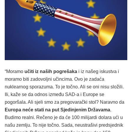
“Moramo
učiti iz naših pogrešaka
i iz našeg iskustva i
moramo biti zadovoljni učincima. Ovo je zadaća
nuklearnog sporazuma. To je točno. Ali se oni nisu složili.
Ili, kaže se da odnos između SAD-a i Europe se
pogoršala. Ali sjeli smo za pregovarački stol? Naravno da
Europa neće stati na put Sjedinjenim Državama
.
Budimo realni. Rečeno je da će 100 milijardi dolara ući u
našu zemlju. To nije točno. Sada, neustrašivi predsjednik