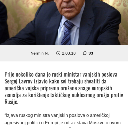
komentara
Nermin N.
2.03.18
33
Prije nekoliko dana je ruski ministar vanjskih poslova
Sergej Lavrov izjavio kako svi trebaju shvatiti da
američka vojska priprema oružane snage europskih
zemalja za korištenje taktičkog nuklearnog oružja protiv
Rusije.
“Izjava ruskog ministra vanjskih poslova o američkoj
agresivnoj politici u Europi je odraz stava Moskve o ovom