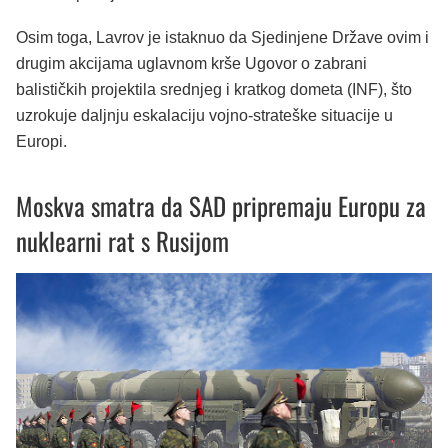
Osim toga, Lavrov je istaknuo da Sjedinjene Države ovim i
drugim akcijama uglavnom krše Ugovor o zabrani
balističkih projektila srednjeg i kratkog dometa (INF), što
uzrokuje daljnju eskalaciju vojno-strateške situacije u
Europi.
Moskva smatra da SAD pripremaju Europu za
nuklearni rat s Rusijom