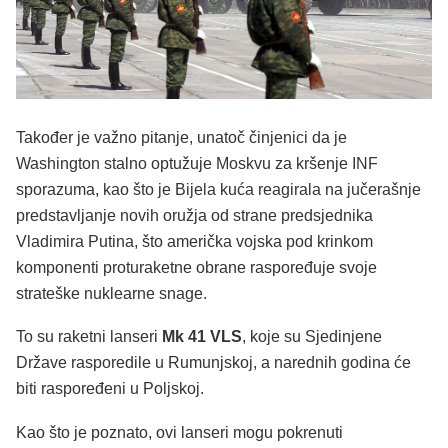
Također je važno pitanje, unatoč činjenici da je
Washington stalno optužuje Moskvu za kršenje INF
sporazuma, kao što je Bijela kuća reagirala na jučerašnje
predstavljanje novih oružja od strane predsjednika
Vladimira Putina, što američka vojska pod krinkom
komponenti proturaketne obrane raspoređuje svoje
strateške nuklearne snage.
To su raketni lanseri
Mk 41 VLS
, koje su Sjedinjene
Države rasporedile u Rumunjskoj, a narednih godina će
biti raspoređeni u Poljskoj.
Kao što je poznato, ovi lanseri mogu pokrenuti