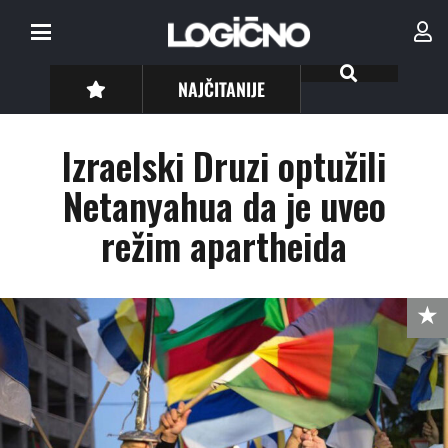
NAJČITANIJE
Izraelski Druzi optužili
Netanyahua da je uveo
režim apartheida