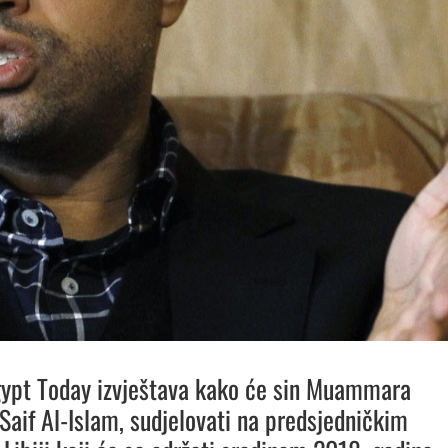
gypt Today izvještava kako će sin Muammara
 Saif Al-Islam, sudjelovati na predsjedničkim