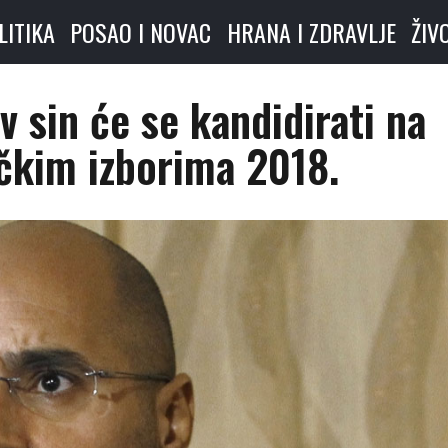
LITIKA
POSAO I NOVAC
HRANA I ZDRAVLJE
ŽIV
ev sin će se kandidirati na
čkim izborima 2018.