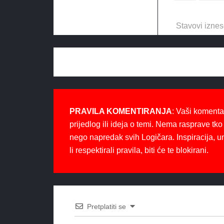
Stavovi iznes
PRAVILA KOMENTIRANJA
: Vaši komenta
prijedlog ili ideja o temi. Nema rasprave tko 
nego napredak svih Logičara. Inspiracija, u
li respektirali pravila, biti će te blokirani.
Pretplatiti se