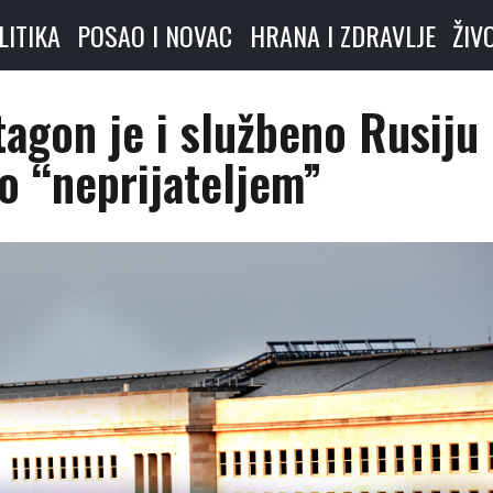
LITIKA
POSAO I NOVAC
HRANA I ZDRAVLJE
ŽIV
tagon je i službeno Rusiju
o “neprijateljem”