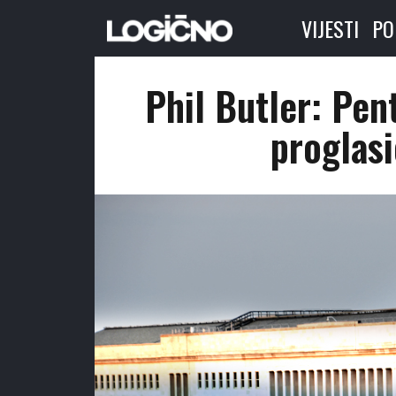
VIJESTI
PO
Phil Butler: Pen
proglasi