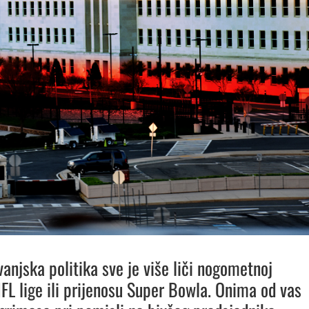
anjska politika sve je više liči nogometnoj
FL lige ili prijenosu Super Bowla. Onima od vas