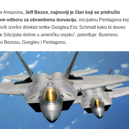
ktor Amazona,
Jeff Bezos, najnoviji je član koji se pridružio
om odboru za obrambenu inovaciju
, inicijativu Pentagona ko
ivši izvršni direktor tvrtke Googlea Eric Schmidt kako bi doveo
 Silicijske doline u američku vojsku”, potvrđuje Business
ći o Bezosu, Googleu i Pentagonu.