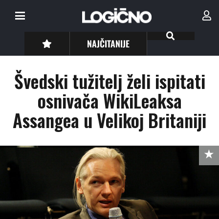
NAJČITANIJE
Švedski tužitelj želi ispitati
osnivača WikiLeaksa
Assangea u Velikoj Britaniji