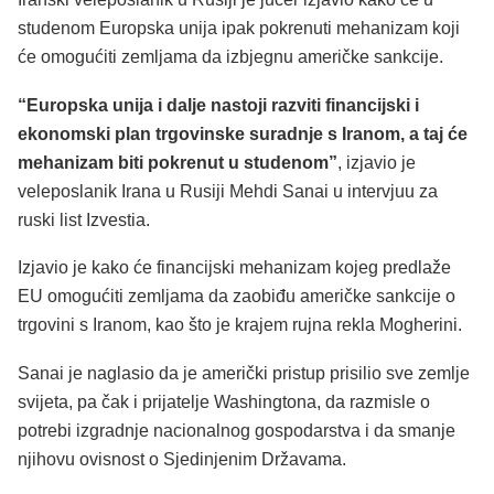
studenom Europska unija ipak pokrenuti mehanizam koji
će omogućiti zemljama da izbjegnu američke sankcije.
“Europska unija i dalje nastoji razviti financijski i
ekonomski plan trgovinske suradnje s Iranom, a taj će
mehanizam biti pokrenut u studenom”
, izjavio je
veleposlanik Irana u Rusiji Mehdi Sanai u intervjuu za
ruski list Izvestia.
Izjavio je kako će financijski mehanizam kojeg predlaže
EU omogućiti zemljama da zaobiđu američke sankcije o
trgovini s Iranom, kao što je krajem rujna rekla Mogherini.
Sanai je naglasio da je američki pristup prisilio sve zemlje
svijeta, pa čak i prijatelje Washingtona, da razmisle o
potrebi izgradnje nacionalnog gospodarstva i da smanje
njihovu ovisnost o Sjedinjenim Državama.