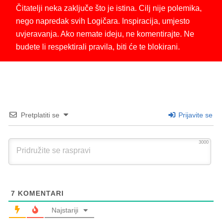
Čitatelji neka zaključe što je istina. Cilj nije polemika,
nego napredak svih Logičara. Inspiracija, umjesto
uvjeravanja. Ako nemate ideju, ne komentirajte. Ne
budete li respektirali pravila, biti će te blokirani.
Pretplatiti se
Prijavite se
3000
7
KOMENTARI
Najstariji