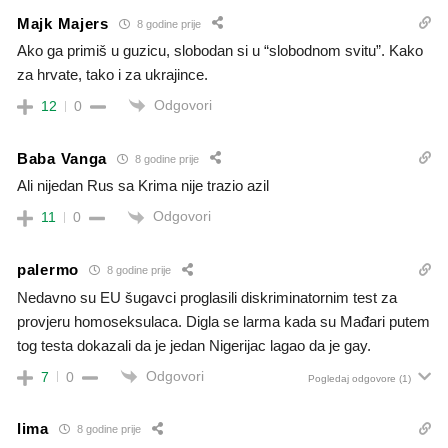
Majk Majers
8 godine prije
Ako ga primiš u guzicu, slobodan si u “slobodnom svitu”. Kako
za hrvate, tako i za ukrajince.
Odgovori
12
0
Baba Vanga
8 godine prije
Ali nijedan Rus sa Krima nije trazio azil
Odgovori
11
0
palermo
8 godine prije
Nedavno su EU šugavci proglasili diskriminatornim test za
provjeru homoseksulaca. Digla se larma kada su Mađari putem
tog testa dokazali da je jedan Nigerijac lagao da je gay.
Odgovori
7
0
Pogledaj odgovore
(1)
lima
8 godine prije