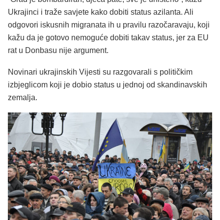
Ukrajinci i traže savjete kako dobiti status azilanta. Ali
odgovori iskusnih migranata ih u pravilu razočaravaju, koji
kažu da je gotovo nemoguće dobiti takav status, jer za EU
rat u Donbasu nije argument.
Novinari ukrajinskih Vijesti su razgovarali s političkim
izbjeglicom koji je dobio status u jednoj od skandinavskih
zemalja.