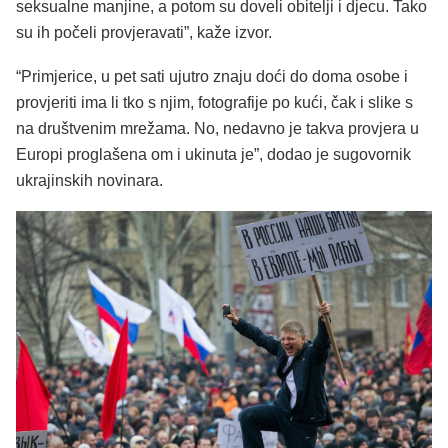
seksualne manjine, a potom su doveli obitelji i djecu. Tako
su ih počeli provjeravati”, kaže izvor.
“Primjerice, u pet sati ujutro znaju doći do doma osobe i
provjeriti ima li tko s njim, fotografije po kući, čak i slike s
na društvenim mrežama. No, nedavno je takva provjera u
Europi proglašena om i ukinuta je”, dodao je sugovornik
ukrajinskih novinara.