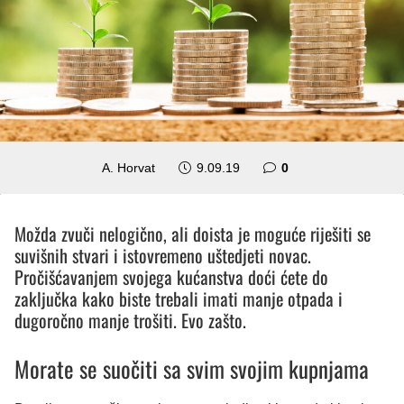
A. Horvat
9.09.19
0
Možda zvuči nelogično, ali doista je moguće riješiti se
suvišnih stvari i istovremeno uštedjeti novac.
Pročišćavanjem svojega kućanstva doći ćete do
zaključka kako biste trebali imati manje otpada i
dugoročno manje trošiti. Evo zašto.
Morate se suočiti sa svim svojim kupnjama