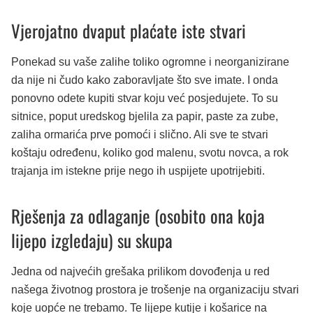
Vjerojatno dvaput plaćate iste stvari
Ponekad su vaše zalihe toliko ogromne i neorganizirane
da nije ni čudo kako zaboravljate što sve imate. I onda
ponovno odete kupiti stvar koju već posjedujete. To su
sitnice, poput uredskog bjelila za papir, paste za zube,
zaliha ormarića prve pomoći i slično. Ali sve te stvari
koštaju određenu, koliko god malenu, svotu novca, a rok
trajanja im istekne prije nego ih uspijete upotrijebiti.
Rješenja za odlaganje (osobito ona koja
lijepo izgledaju) su skupa
Jedna od najvećih grešaka prilikom dovođenja u red
našega životnog prostora je trošenje na organizaciju stvari
koje uopće ne trebamo. Te lijepe kutije i košarice na