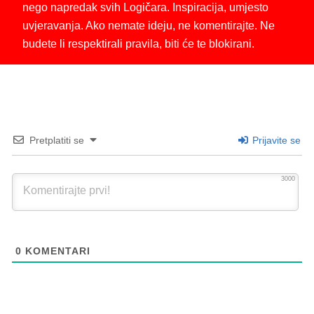
nego napredak svih Logičara. Inspiracija, umjesto
uvjeravanja. Ako nemate ideju, ne komentirajte. Ne
budete li respektirali pravila, biti će te blokirani.
Pretplatiti se
Prijavite se
3000
0
KOMENTARI