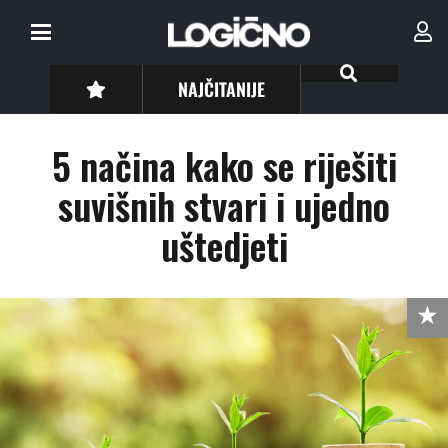
NAJČITANIJE
5 načina kako se riješiti
suvišnih stvari i ujedno
uštedjeti