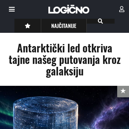
NAJČITANIJE
Antarktički led otkriva
tajne našeg putovanja kroz
galaksiju