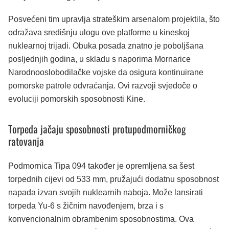
Posvećeni tim upravlja strateškim arsenalom projektila, što
odražava središnju ulogu ove platforme u kineskoj
nuklearnoj trijadi. Obuka posada znatno je poboljšana
posljednjih godina, u skladu s naporima Mornarice
Narodnooslobodilačke vojske da osigura kontinuirane
pomorske patrole odvraćanja. Ovi razvoji svjedoče o
evoluciji pomorskih sposobnosti Kine.
Torpeda jačaju sposobnosti protupodmorničkog
ratovanja
Podmornica Tipa 094 također je opremljena sa šest
torpednih cijevi od 533 mm, pružajući dodatnu sposobnost
napada izvan svojih nuklearnih naboja. Može lansirati
torpeda Yu-6 s žičnim navođenjem, brza i s
konvencionalnim obrambenim sposobnostima. Ova