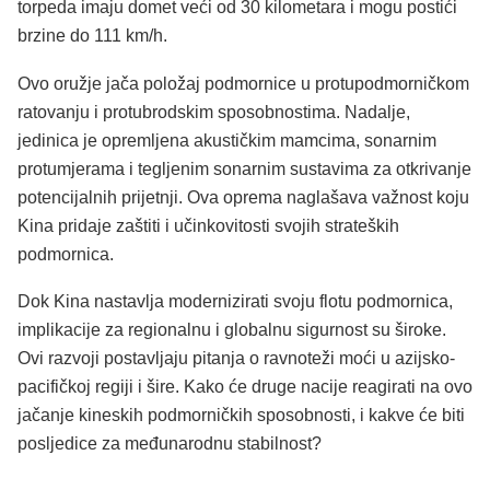
torpeda imaju domet veći od 30 kilometara i mogu postići
brzine do 111 km/h.
Ovo oružje jača položaj podmornice u protupodmorničkom
ratovanju i protubrodskim sposobnostima. Nadalje,
jedinica je opremljena akustičkim mamcima, sonarnim
protumjerama i tegljenim sonarnim sustavima za otkrivanje
potencijalnih prijetnji. Ova oprema naglašava važnost koju
Kina pridaje zaštiti i učinkovitosti svojih strateških
podmornica.
Dok Kina nastavlja modernizirati svoju flotu podmornica,
implikacije za regionalnu i globalnu sigurnost su široke.
Ovi razvoji postavljaju pitanja o ravnoteži moći u azijsko-
pacifičkoj regiji i šire. Kako će druge nacije reagirati na ovo
jačanje kineskih podmorničkih sposobnosti, i kakve će biti
posljedice za međunarodnu stabilnost?