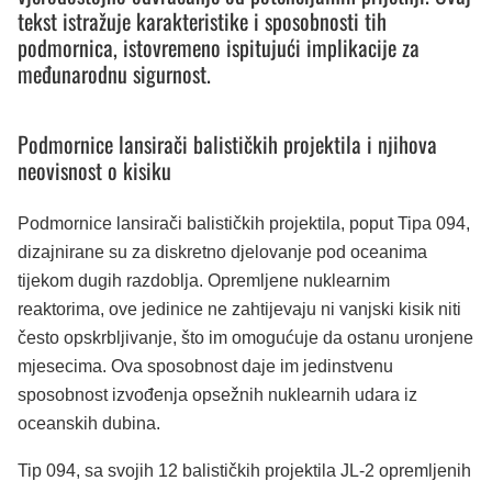
tekst istražuje karakteristike i sposobnosti tih
podmornica, istovremeno ispitujući implikacije za
međunarodnu sigurnost.
Podmornice lansirači balističkih projektila i njihova
neovisnost o kisiku
Podmornice lansirači balističkih projektila, poput Tipa 094,
dizajnirane su za diskretno djelovanje pod oceanima
tijekom dugih razdoblja. Opremljene nuklearnim
reaktorima, ove jedinice ne zahtijevaju ni vanjski kisik niti
često opskrbljivanje, što im omogućuje da ostanu uronjene
mjesecima. Ova sposobnost daje im jedinstvenu
sposobnost izvođenja opsežnih nuklearnih udara iz
oceanskih dubina.
Tip 094, sa svojih 12 balističkih projektila JL-2 opremljenih