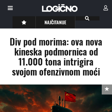
NAJČITANIJE
Div pod morima: ova nova
kineska podmornica od
11.000 tona intrigira
svojom ofenzivnom moći